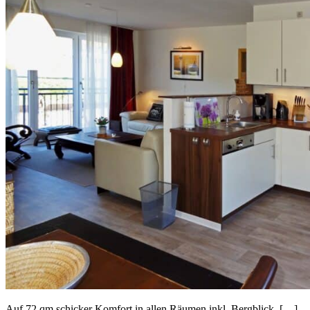
Auf 72 qm schicker Komfort in allen Räumen inkl. Bergblick. […]