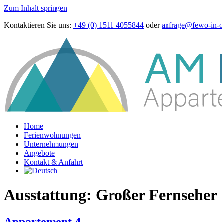
Zum Inhalt springen
Kontaktieren Sie uns:
+49 (0) 1511 4055844
oder
anfrage@fewo-in-o
Home
Ferienwohnungen
Unternehmungen
Angebote
Kontakt & Anfahrt
Ausstattung:
Großer Fernseher
Appartement 4